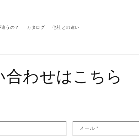
が違うの？
カタログ
他社との違い
い合わせはこちら
メール
*